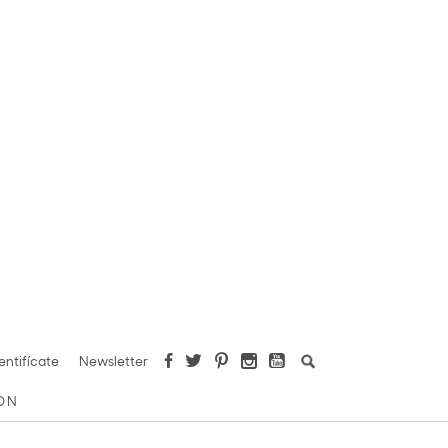
Buscar:
entifícate
Newsletter
ION