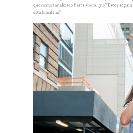
que hemos analizado hasta ahora, ¿no? Estoy segura q
esta brasileña?