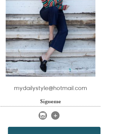
mydailystyle@hotmail.com
Sígueme