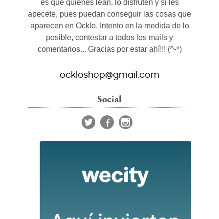
es que quienes lean, lo disfruten y si les
apecete, pues puedan conseguir las cosas que
aparecen en Ocklo. Intento en la medida de lo
posible, contestar a todos los mails y
comentarios... Gracias por estar ahí!!! (^-*)
ockloshop@gmail.com
Social