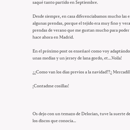
saqué tanto partido en Septiembre.
Desde siempre, en casa diferenciabamos mucho las est
algunas prendas, porque el tejido era muy fino y ve
prendas de verano que me gustan mucho para poder se
hace ahora en Madrid.
En el próximo post os enseñaré como voy adaptándo e
unas medias y un jersey de lana gordo, et….Voila!
¿¿Como van los días previos a la navidad??¿ Mercadil
¡Contadme cosillas!
Os dejo con un temazo de Delorian, tuve la suerte d
los discos que conocía…