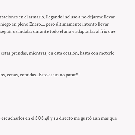
aciones en el armario, llegando incluso a no dejarme llevar
raniego en pleno Enero…. pero últimamente intento llevar
guir usándolas durante todo el año y adaptarlas al frío que
stas prendas, mientras, en esta ocasión, basta con meterle
los, cenas, comidas…Esto es un no parar!!!
e escucharlos en el SOS 48 y su directo me gustó aun mas que