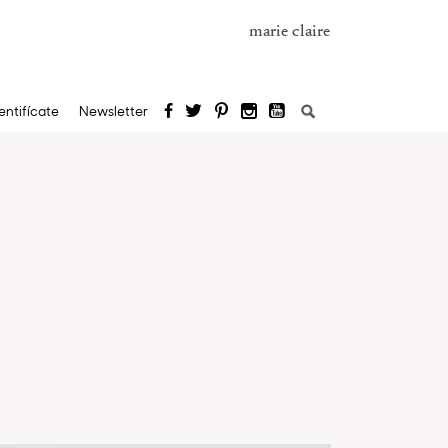
marie claire
Buscar:
entifícate
Newsletter