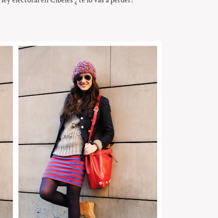
ley electoral en Cibeles ¿ te lo vas a perder?