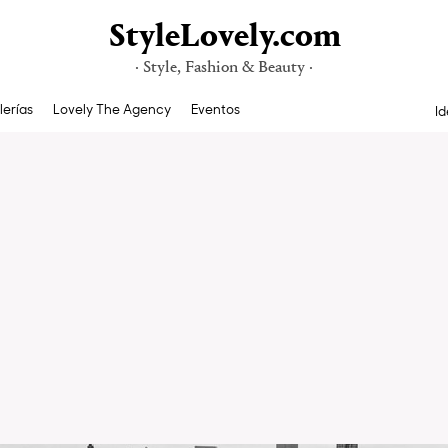
StyleLovely.com
· Style, Fashion & Beauty ·
lerías
Lovely The Agency
Eventos
Id