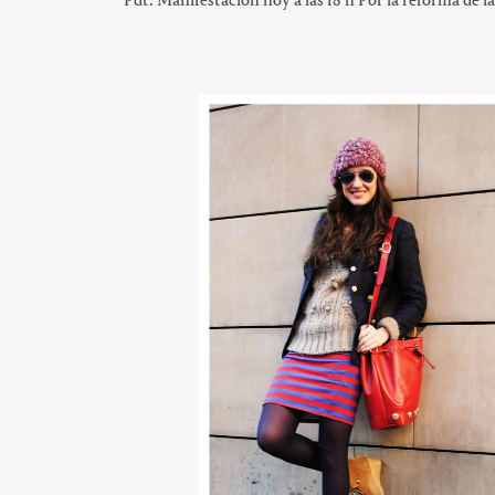
Pdt: Manifestación hoy a las 18 h Por la reforma de la 