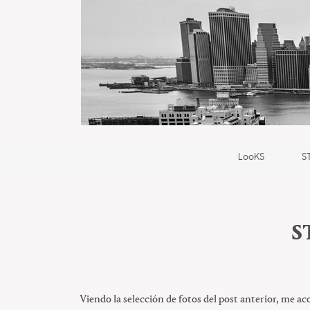
LooKS
S
S
Viendo la selección de fotos del post anterior, me aco