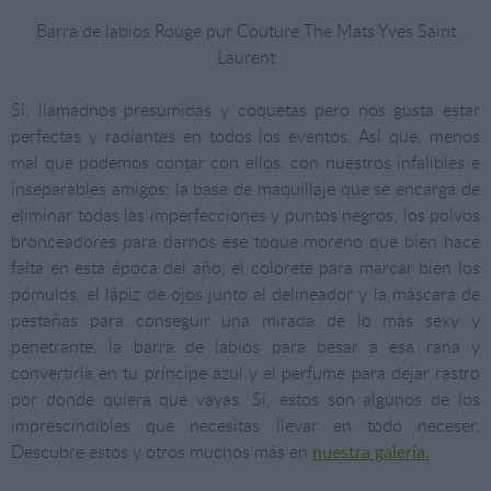
Barra de labios Rouge pur Couture The Mats Yves Saint
Laurent
Sí, llamadnos presumidas y coquetas pero nos gusta estar
perfectas y radiantes en todos los eventos. Así que, menos
mal que podemos contar con ellos, con nuestros infalibles e
inseparables amigos: la base de maquillaje que se encarga de
eliminar todas las imperfecciones y puntos negros, los polvos
bronceadores para darnos ese toque moreno que bien hace
falta en esta época del año, el colorete para marcar bien los
pómulos, el lápiz de ojos junto al delineador y la máscara de
pestañas para conseguir una mirada de lo más sexy y
penetrante, la barra de labios para besar a esa rana y
convertirla en tu príncipe azul y el perfume para dejar rastro
por donde quiera que vayas. Sí, estos son algunos de los
imprescindibles que necesitas llevar en todo neceser.
Descubre estos y otros muchos más en
nuestra galería.