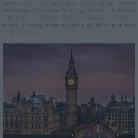
London and that´s because it is one of our favorite
destinations. Any excuse is enough to feel the «London
Calling». In Christmas the city is cuter than ever and a stroll
through shopping streets and parks will be an experience
you’ll never forget.