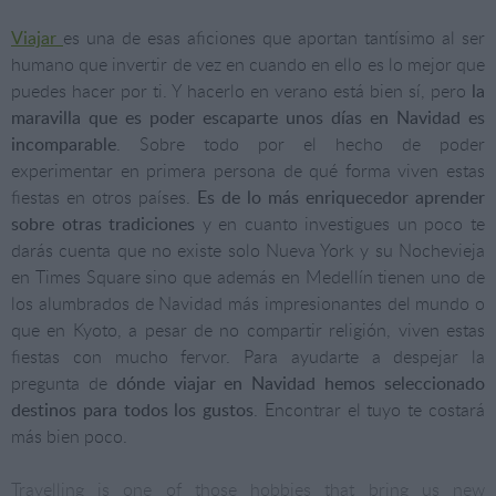
Viajar
es una de esas aficiones que aportan tantísimo al ser
humano que invertir de vez en cuando en ello es lo mejor que
puedes hacer por ti. Y hacerlo en verano está bien sí, pero
la
maravilla que es poder escaparte unos días en Navidad es
incomparable
. Sobre todo por el hecho de poder
experimentar en primera persona de qué forma viven estas
fiestas en otros países.
Es de lo más enriquecedor aprender
sobre otras tradiciones
y en cuanto investigues un poco te
darás cuenta que no existe solo Nueva York y su Nochevieja
en Times Square sino que además en Medellín tienen uno de
los alumbrados de Navidad más impresionantes del mundo o
que en Kyoto, a pesar de no compartir religión, viven estas
fiestas con mucho fervor. Para ayudarte a despejar la
pregunta de
dónde viajar en Navidad hemos seleccionado
destinos para todos los gustos
. Encontrar el tuyo te costará
más bien poco.
Travelling is one of those hobbies that bring us new