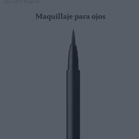
you can’t forgive!
Maquillaje para ojos