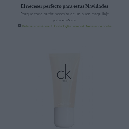
El neceser perfecto para estas Navidades
Porque todo outfit necesita de un buen maquillaje
porLoreto Gordo
Belleza
·
cosmética
·
El Corte Inglés
·
navidad
·
Neceser de noche