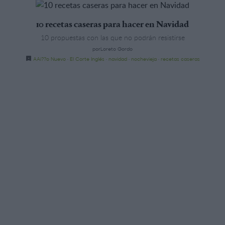
10 recetas caseras para hacer en Navidad
10 propuestas con las que no podrán resistirse
porLoreto Gordo
AAi??o Nuevo
·
El Corte Inglés
·
navidad
·
nochevieja
·
recetas caseras