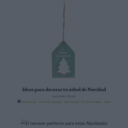
Ideas para decorar tu árbol de Navidad
porLoreto Gordo
accesorios
·
árbol de Navidad
·
decoración
·
El Corte Inglés
·
ideas