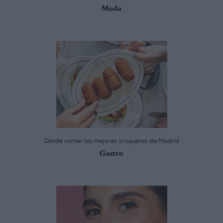
Moda
Dónde comer las mejores croquetas de Madrid
Gastro