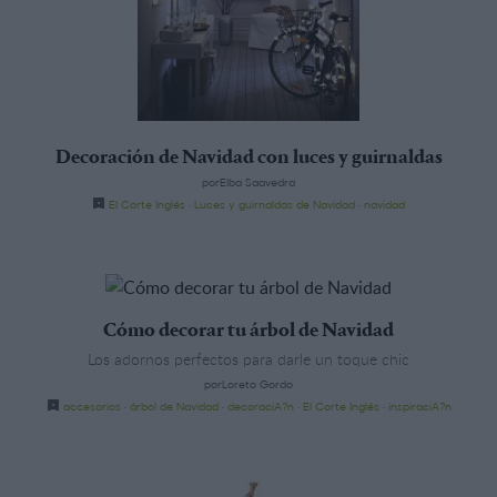
Decoración de Navidad con luces y guirnaldas
porElba Saavedra
El Corte Inglés
·
Luces y guirnaldas de Navidad
·
navidad
Cómo decorar tu árbol de Navidad
Los adornos perfectos para darle un toque chic
porLoreto Gordo
accesorios
·
árbol de Navidad
·
decoraciA?n
·
El Corte Inglés
·
inspiraciA?n