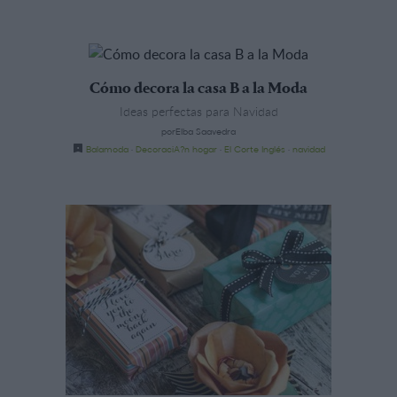
Cómo decora la casa B a la Moda
Ideas perfectas para Navidad
porElba Saavedra
Balamoda
·
DecoraciA?n hogar
·
El Corte Inglés
·
navidad