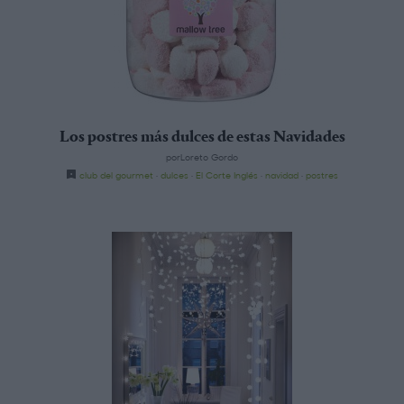
Los postres más dulces de estas Navidades
porLoreto Gordo
club del gourmet
·
dulces
·
El Corte Inglés
·
navidad
·
postres