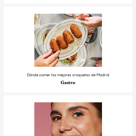
Dónde comer las mejores croquetas de Madrid
Gastro