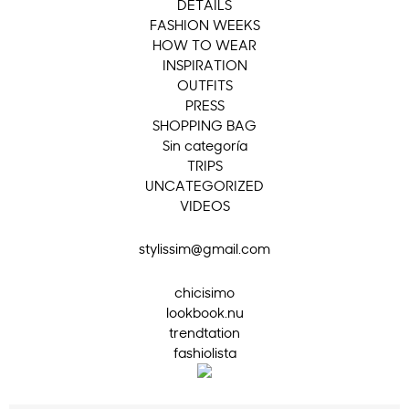
DETAILS
FASHION WEEKS
HOW TO WEAR
INSPIRATION
OUTFITS
PRESS
SHOPPING BAG
Sin categoría
TRIPS
UNCATEGORIZED
VIDEOS
stylissim@gmail.com
chicisimo
lookbook.nu
trendtation
fashiolista