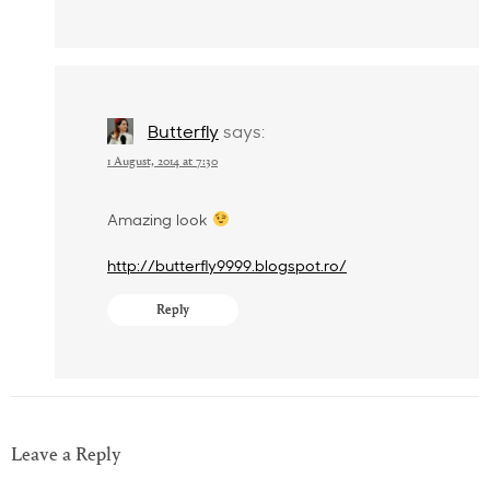
Butterfly
says:
1 August, 2014 at 7:30
Amazing look
http://butterfly9999.blogspot.ro/
Reply
Leave a Reply