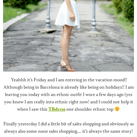
Yeahhh it’s Friday and I am entering in the vacation mood!!
Although being in Barcelona is already like being on holidays!! I am
leaving you today with an ethnic outfit I wore a few days ago (yes
you know I am really into ethnic right now! and I could not help it
when I saw this
TBdress
one shoulder ethnic top
Finally yesterday I did a little bit of sales shopping and obviously as
always also some none sales shopping…. it’s always the same story!