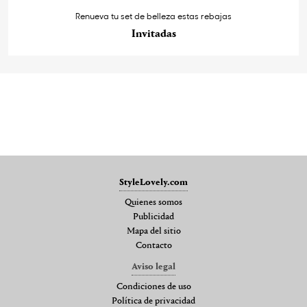
Renueva tu set de belleza estas rebajas
Invitadas
StyleLovely.com
Quienes somos
Publicidad
Mapa del sitio
Contacto
Aviso legal
Condiciones de uso
Política de privacidad