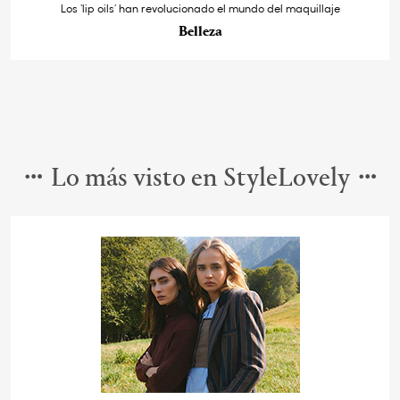
Los ‘lip oils’ han revolucionado el mundo del maquillaje
Belleza
Lo más visto en StyleLovely