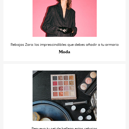
Rebajas Zara: los imprescindibles que debes añadir a tu armario
Moda
Renueva tu set de belleza estas rebajas