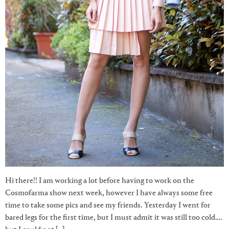
Hi there!! I am working a lot before having to work on the
Cosmofarma show next week, however I have always some free
time to take some pics and see my friends. Yesterday I went for
bared legs for the first time, but I must admit it was still too cold….