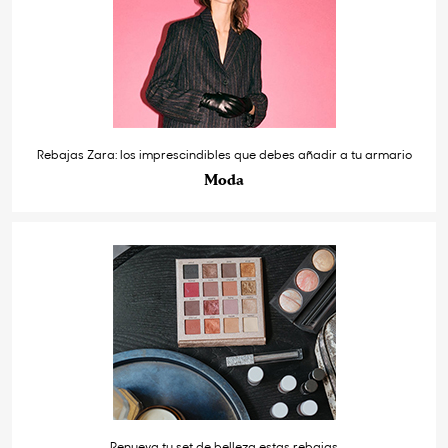
Rebajas Zara: los imprescindibles que debes añadir a tu armario
Moda
Renueva tu set de belleza estas rebajas