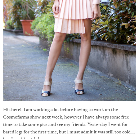
Hi there!! I am working a lot before having to work on the
Cosmofarma show next week, however I have always some free
time to take some pics and see my friends. Yesterday I went for
bared legs for the first time, but I must admit it was still too cold….