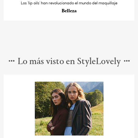
Los ‘lip oils’ han revolucionado el mundo del maquillaje
Belleza
Lo más visto en StyleLovely