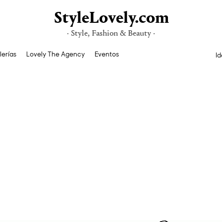
StyleLovely.com
· Style, Fashion & Beauty ·
lerías
Lovely The Agency
Eventos
Id