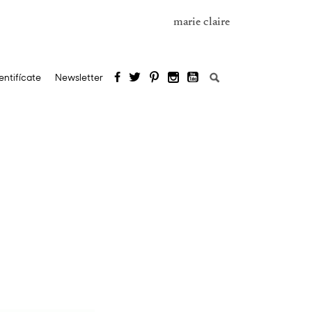
marie claire
Buscar:
entifícate
Newsletter