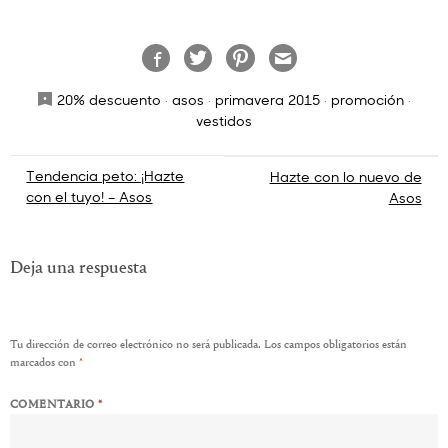
20% descuento
·
asos
·
primavera 2015
·
promoción
·
vestidos
Navegación
Tendencia peto: ¡Hazte
Hazte con lo nuevo de
con el tuyo! – Asos
Asos
de
entradas
Deja una respuesta
Tu dirección de correo electrónico no será publicada.
Los campos obligatorios están
marcados con
*
COMENTARIO
*