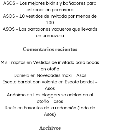
ASOS – Los mejores bikinis y bañadores para
estrenar en primavera
ASOS – 10 vestidos de invitada por menos de
100
ASOS – Los pantalones vaqueros que llevarás
en primavera
Comentarios recientes
Mis Trapitos
en
Vestidos de invitada para bodas
en otoño
Daniela
en
Novedades maxi – Asos
Escote bardot con volante
en
Escote bardot –
Asos
Anónimo
en
Las bloggers se adelantan al
otoño – asos
Rocío
en
Favoritos de la redacción (todo de
Asos)
Archivos