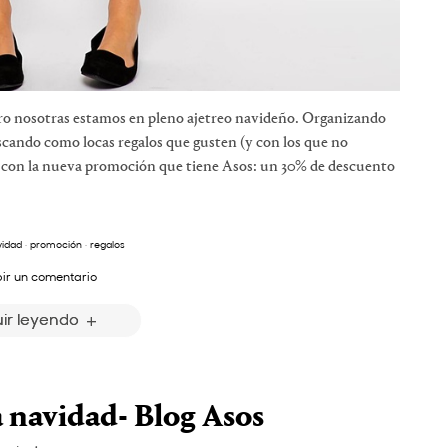
ro nosotras estamos en pleno ajetreo navideño. Organizando
cando como locas regalos que gusten (y con los que no
s con la nueva promoción que tiene Asos: un 30% de descuento
vidad
·
promoción
·
regalos
bir un comentario
ir leyendo
a navidad- Blog Asos