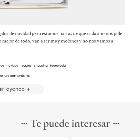
galos de navidad pero estamos hartas de que cada año nos pille
 lo mejor de todo, van a ser muy molones y no nos vamos a
da
·
navidad
·
regalos
·
shopping
·
tecnología
bir un comentario
ir leyendo
Te puede interesar