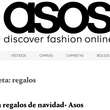
VESTIDOS
CAMISAS
CAMISETAS
BOLSOS
eta:
regalos
 regalos de navidad- Asos