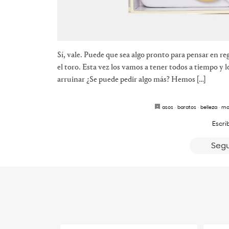
Sí, vale. Puede que sea algo pronto para pensar en re
el toro. Esta vez los vamos a tener todos a tiempo y
arruinar ¿Se puede pedir algo más? Hemos […]
asos
·
baratos
·
belleza
·
mo
Escri
Segu