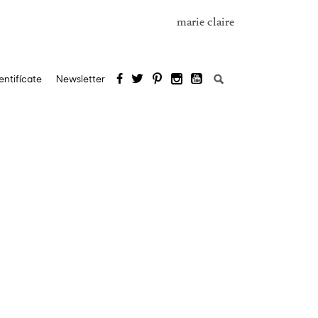
marie claire
Buscar:
entifícate
Newsletter