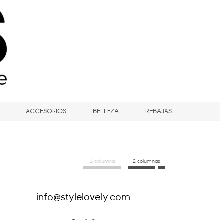
ACCESORIOS
BELLEZA
REBAJAS
1 columna
2 columnas
info@stylelovely.com