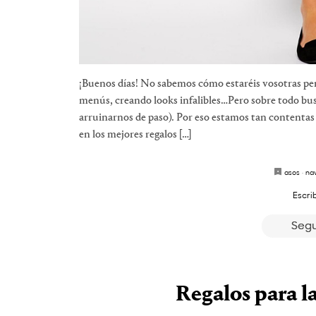
¡Buenos días! No sabemos cómo estaréis vosotras pe
menús, creando looks infalibles…Pero sobre todo bus
arruinarnos de paso). Por eso estamos tan contenta
en los mejores regalos […]
asos
·
na
Escri
Segu
Regalos para l