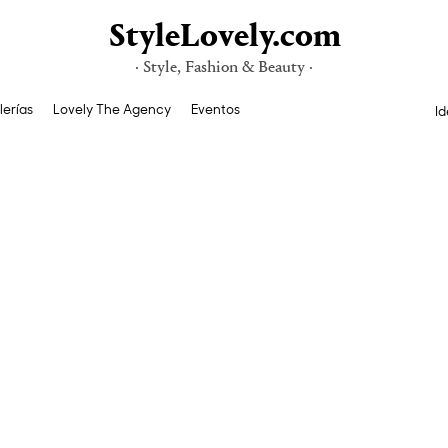
StyleLovely.com
· Style, Fashion & Beauty ·
lerías
Lovely The Agency
Eventos
Id