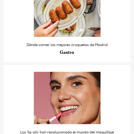
Dónde comer las mejores croquetas de Madrid
Gastro
Los ‘lip oils’ han revolucionado el mundo del maquillaje