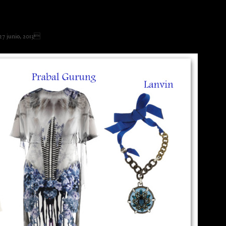
te Things
7 junio, 2013