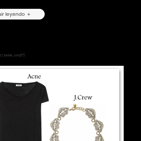
 Comentarios
ir leyendo
Jeans
7 junio, 2013