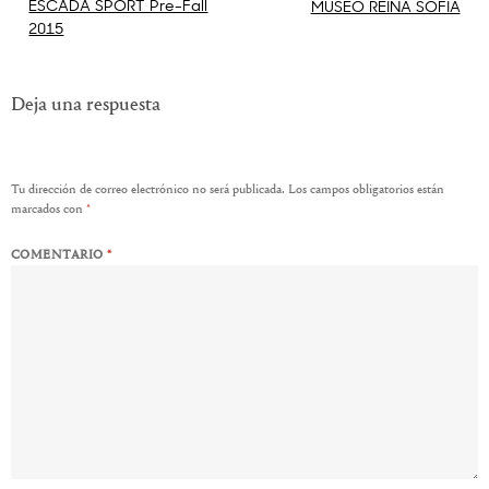
Navegación
ESCADA SPORT Pre-Fall
MUSEO REINA SOFIA
2015
de
entradas
Deja una respuesta
Tu dirección de correo electrónico no será publicada.
Los campos obligatorios están
marcados con
*
COMENTARIO
*