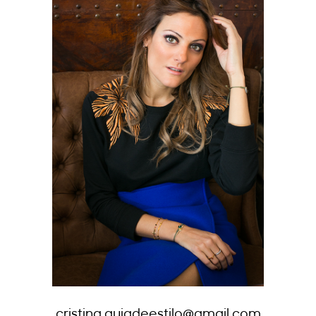
cristina.guiadeestilo@gmail.com