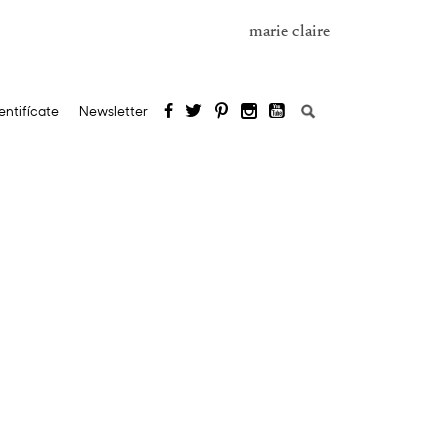
marie claire
Buscar:
entifícate
Newsletter