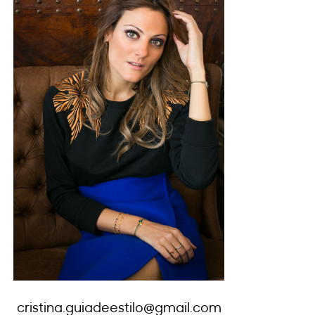
cristina.guiadeestilo@gmail.com