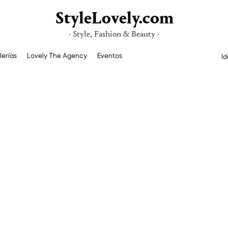
StyleLovely.com
· Style, Fashion & Beauty ·
lerías
Lovely The Agency
Eventos
Id