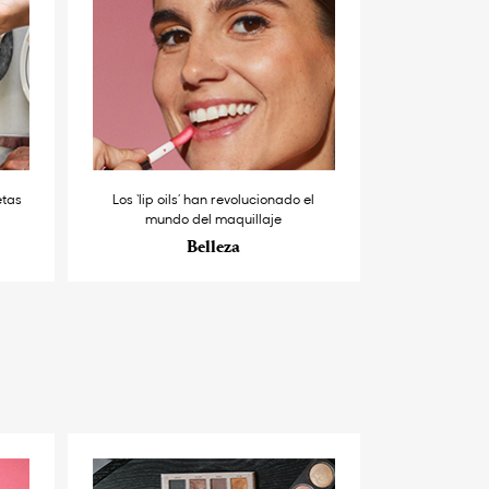
etas
Los ‘lip oils’ han revolucionado el
mundo del maquillaje
Belleza