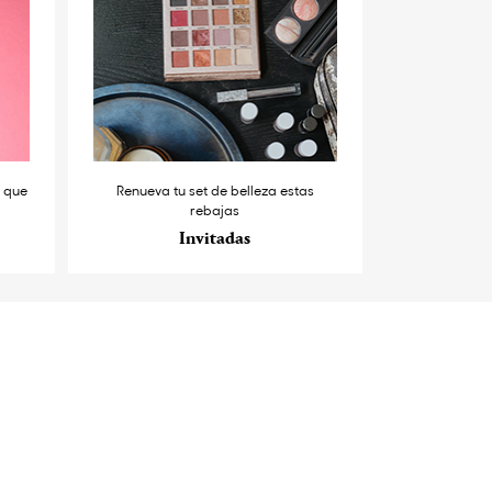
s que
Renueva tu set de belleza estas
rebajas
Invitadas