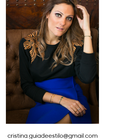
cristina.guiadeestilo@gmail.com