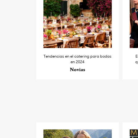
Tendencias en el catering para bodas
E
en 2024
q
Novias