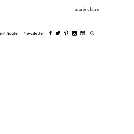
marie claire
Buscar:
entifícate
Newsletter