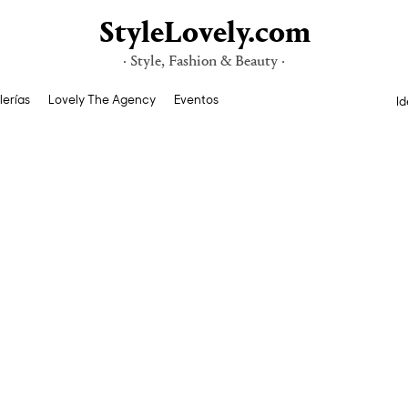
StyleLovely.com
· Style, Fashion & Beauty ·
lerías
Lovely The Agency
Eventos
Id