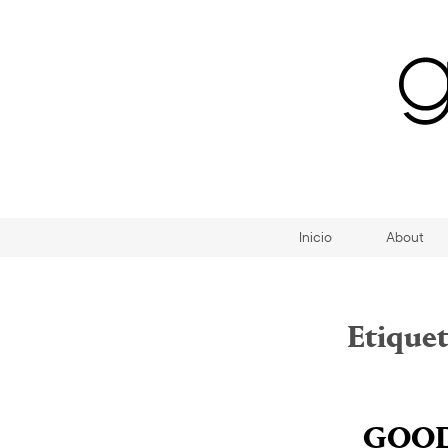
Inicio
About
Etique
GOOD