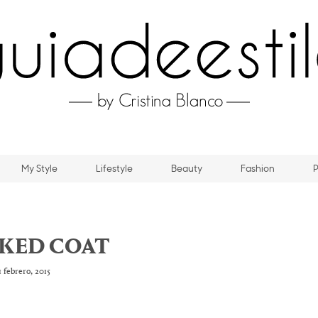
My Style
Lifestyle
Beauty
Fashion
P
KED COAT
1 febrero, 2015