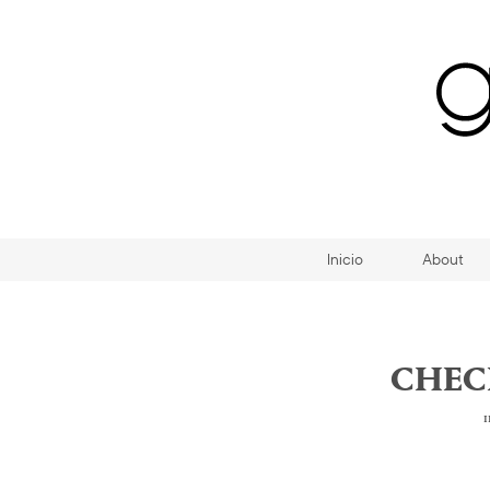
Inicio
About
CHEC
1