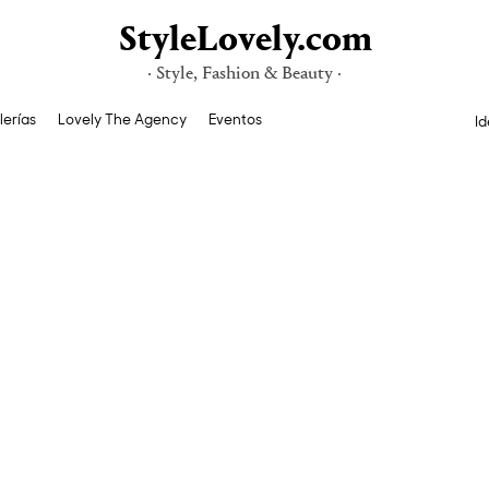
StyleLovely.com
· Style, Fashion & Beauty ·
lerías
Lovely The Agency
Eventos
Id