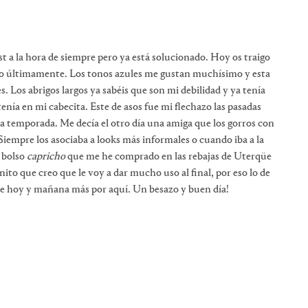
st a la hora de siempre pero ya está solucionado. Hoy os traigo
cho últimamente. Los tonos azules me gustan muchísimo y esta
. Los abrigos largos ya sabéis que son mi debilidad y ya tenía
enía en mi cabecita. Este de asos fue mi flechazo las pasadas
 temporada. Me decía el otro día una amiga que los gorros con
iempre los asociaba a looks más informales o cuando iba a la
n bolso
capricho
que me he comprado en las rebajas de Uterqüe
nito que creo que le voy a dar mucho uso al final, por eso lo de
 de hoy y mañana más por aquí. Un besazo y buen día!