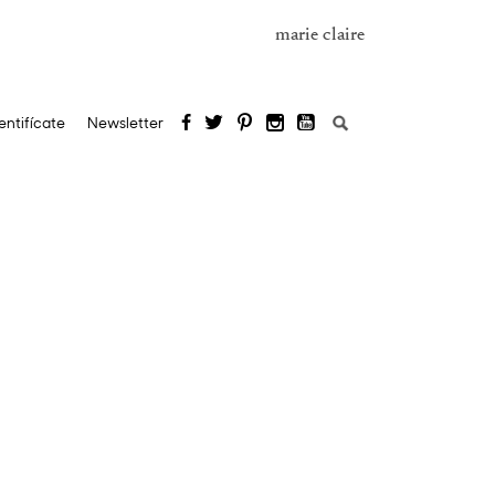
marie claire
Buscar:
entifícate
Newsletter