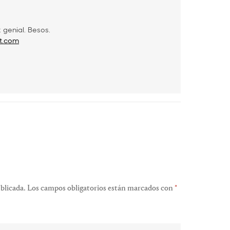
 genial. Besos.
ot.com
blicada.
Los campos obligatorios están marcados con
*