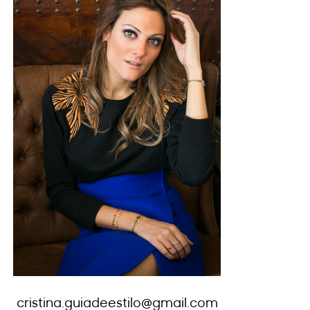
cristina.guiadeestilo@gmail.com