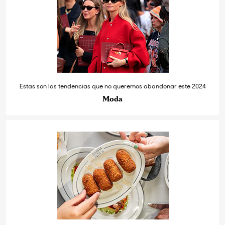
Estas son las tendencias que no queremos abandonar este 2024
Moda