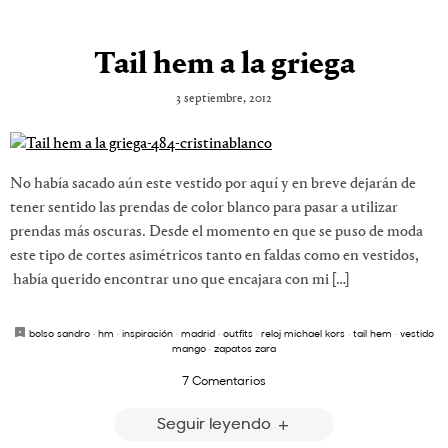
Tail hem a la griega
3 septiembre, 2012
No había sacado aún este vestido por aquí y en breve dejarán de
tener sentido las prendas de color blanco para pasar a utilizar
prendas más oscuras. Desde el momento en que se puso de moda
este tipo de cortes asimétricos tanto en faldas como en vestidos,
había querido encontrar uno que encajara con mi […]
bolso sandro
·
hm
·
inspiración
·
madrid
·
outfits
·
reloj michael kors
·
tail hem
·
vestido
mango
·
zapatos zara
7 Comentarios
Seguir leyendo