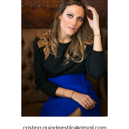
cristina.guiadeestilo@gmail.com