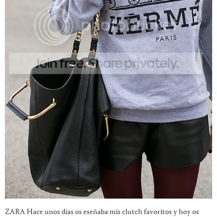
ZARA Hace unos días os eseñaba mis clutch favoritos y hoy os