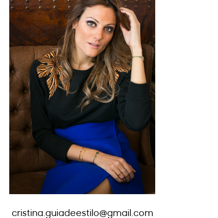
cristina.guiadeestilo@gmail.com