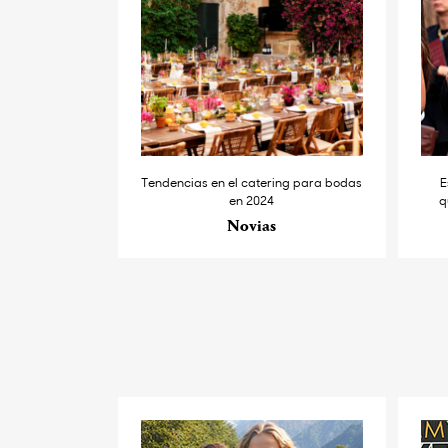
Tendencias en el catering para bodas
E
en 2024
q
Novias