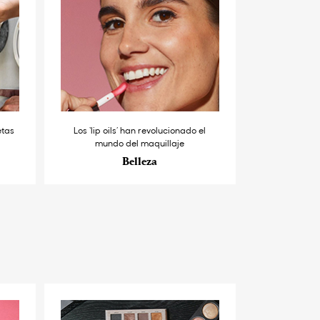
etas
Los ‘lip oils’ han revolucionado el
mundo del maquillaje
Belleza