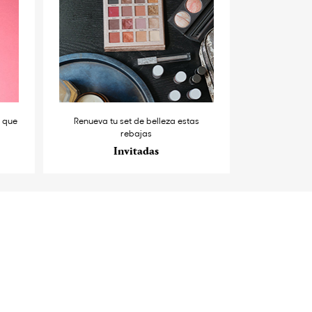
s que
Renueva tu set de belleza estas
rebajas
Invitadas