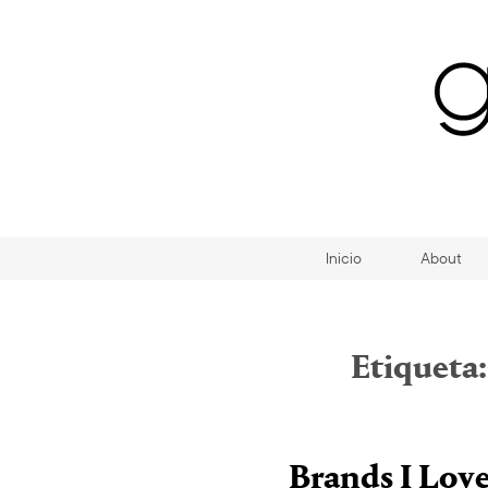
Inicio
About
Etiqueta
Brands I Lo