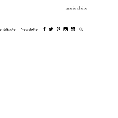
marie claire
Buscar:
entifícate
Newsletter