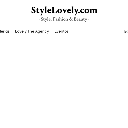
StyleLovely.com
· Style, Fashion & Beauty ·
lerías
Lovely The Agency
Eventos
Id