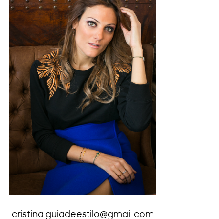
cristina.guiadeestilo@gmail.com