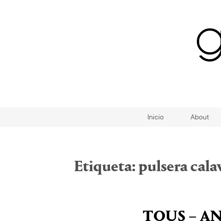
Inicio
About
Etiqueta:
pulsera cala
TOUS – A