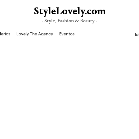
StyleLovely.com
· Style, Fashion & Beauty ·
lerías
Lovely The Agency
Eventos
Id