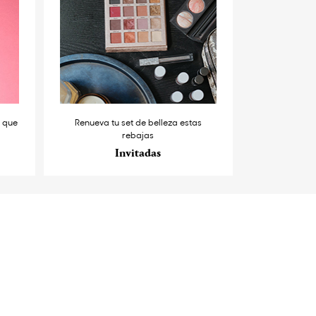
s que
Renueva tu set de belleza estas
rebajas
Invitadas