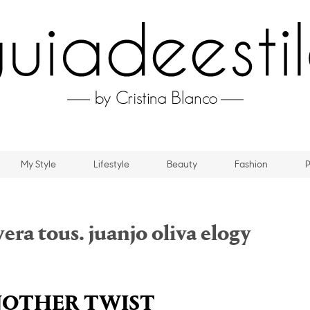
My Style
Lifestyle
Beauty
Fashion
P
vera tous. juanjo oliva elogy
NOTHER TWIST