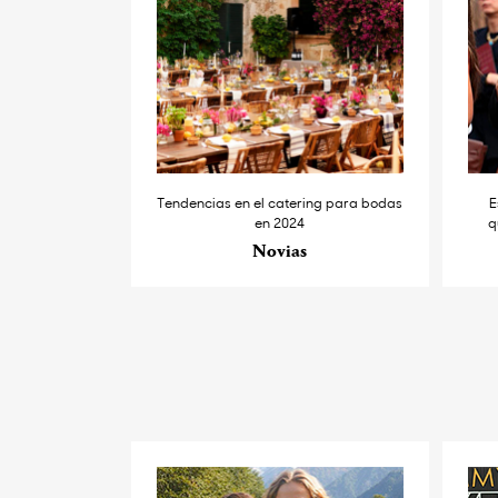
Tendencias en el catering para bodas
E
en 2024
q
Novias