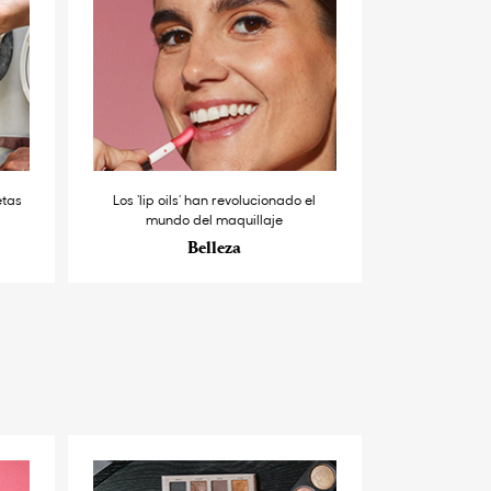
etas
Los ‘lip oils’ han revolucionado el
mundo del maquillaje
Belleza