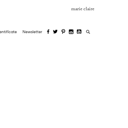
marie claire
Buscar:
entifícate
Newsletter