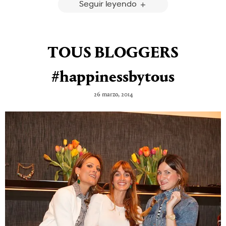
Seguir leyendo
TOUS BLOGGERS
#happinessbytous
26 marzo, 2014