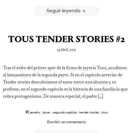
Seguir leyendo
TOUS TENDER STORIES #2
14 abril, 2015
Tras el éxito del primer spot de la firma de joyería Tous, acudimos
al lanzamiento de la segunda parte. Si en el capítulo anterior de
Tender stories descubríamos el amor entre una alumna y su
profesor, en el segundo capítulo es la historia de una familia la que
cobra protagonismo. De manera especial, el padre […]
jewelry
·
joyas
·
segundo capitulo
·
tender stories
·
tous
Escribir un comentario