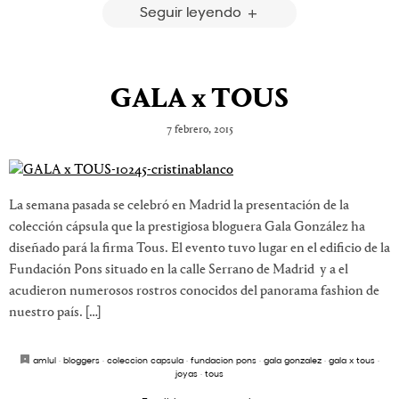
Seguir leyendo
GALA x TOUS
7 febrero, 2015
La semana pasada se celebró en Madrid la presentación de la
colección cápsula que la prestigiosa bloguera Gala González ha
diseñado pará la firma Tous. El evento tuvo lugar en el edificio de la
Fundación Pons situado en la calle Serrano de Madrid y a el
acudieron numerosos rostros conocidos del panorama fashion de
nuestro país. […]
amlul
·
bloggers
·
coleccion capsula
·
fundacion pons
·
gala gonzalez
·
gala x tous
·
joyas
·
tous