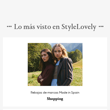
Lo más visto en StyleLovely
Rebajas de marcas Made in Spain
Shopping