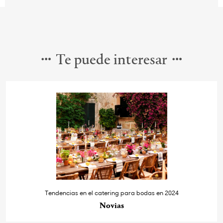
Te puede interesar
Tendencias en el catering para bodas en 2024
Novias