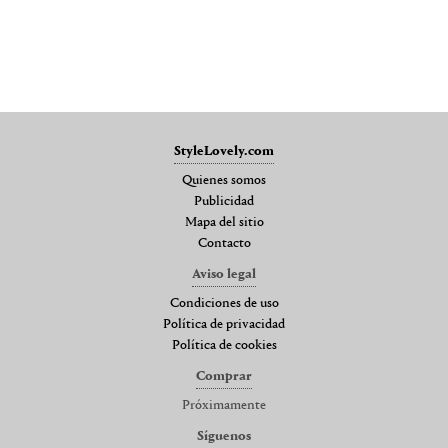
StyleLovely.com
Quienes somos
Publicidad
Mapa del sitio
Contacto
Aviso legal
Condiciones de uso
Política de privacidad
Política de cookies
Comprar
Próximamente
Síguenos