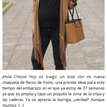
¡Hola Chicos! Hoy os traigo un look con mi nueva
chaqueta de flecos de Yoins, una prenda ideal para este
tiempo del embarazo en el que ya estoy de 37 semanas
ya que es amplia y tapa un poquito la zona de la tripa y
las caderas. Ya se aprecia la barriga, ¿verdad? Aunque
muchos […]