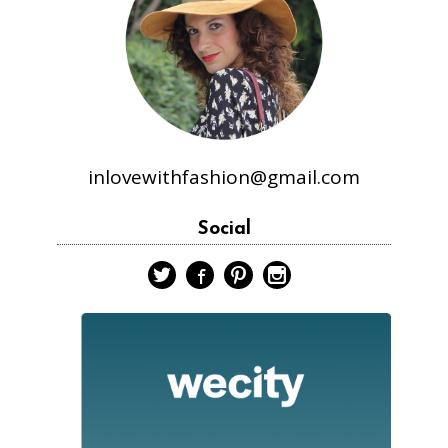
inlovewithfashion@gmail.com
Social