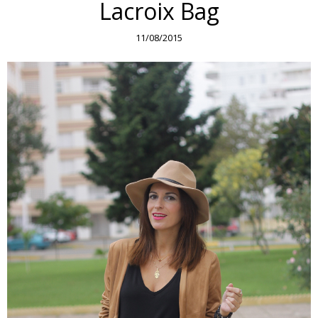
Lacroix Bag
11/08/2015