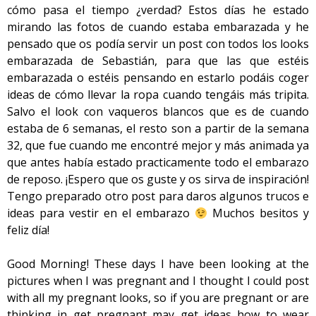
cómo pasa el tiempo ¿verdad? Estos días he estado
mirando las fotos de cuando estaba embarazada y he
pensado que os podía servir un post con todos los looks
embarazada de Sebastián, para que las que estéis
embarazada o estéis pensando en estarlo podáis coger
ideas de cómo llevar la ropa cuando tengáis más tripita.
Salvo el look con vaqueros blancos que es de cuando
estaba de 6 semanas, el resto son a partir de la semana
32, que fue cuando me encontré mejor y más animada ya
que antes había estado practicamente todo el embarazo
de reposo. ¡Espero que os guste y os sirva de inspiración!
Tengo preparado otro post para daros algunos trucos e
ideas para vestir en el embarazo
Muchos besitos y
feliz día!
Good Morning! These days I have been looking at the
pictures when I was pregnant and I thought I could post
with all my pregnant looks, so if you are pregnant or are
thinking in get pregnant may get ideas how to wear