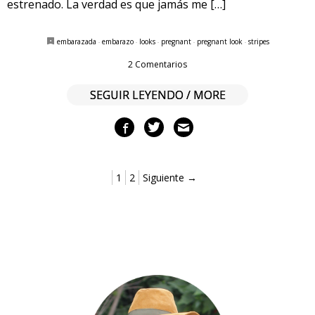
estrenado. La verdad es que jamás me […]
embarazada
·
embarazo
·
looks
·
pregnant
·
pregnant look
·
stripes
2 Comentarios
SEGUIR LEYENDO / MORE
1
2
Siguiente →