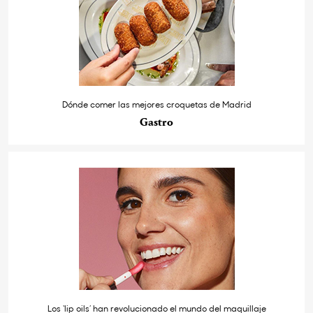
Dónde comer las mejores croquetas de Madrid
Gastro
Los ‘lip oils’ han revolucionado el mundo del maquillaje