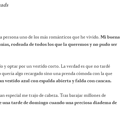
eads
ra persona uno de los más románticos que he vivido.
Mi buena
onias, rodeada de todos los que la queremos y no pudo ser
o y optar por un vestido corto. La verdad es que no tardé
o quería algo recargado sino una prenda cómoda con la que
n vestido azul con espalda abierta y falda con cancan.
an especial me trajo de cabeza. Tras barajar millones de
e una tarde de domingo cuando una preciosa diadema de