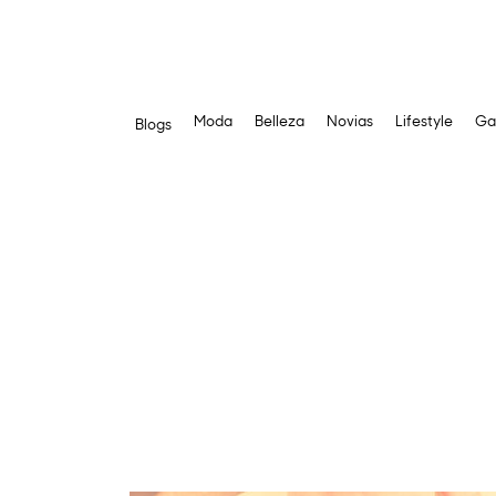
Moda
Belleza
Novias
Lifestyle
Ga
Blogs
Saltar
al
contenido