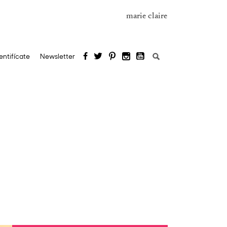
marie claire
Buscar:
entifícate
Newsletter