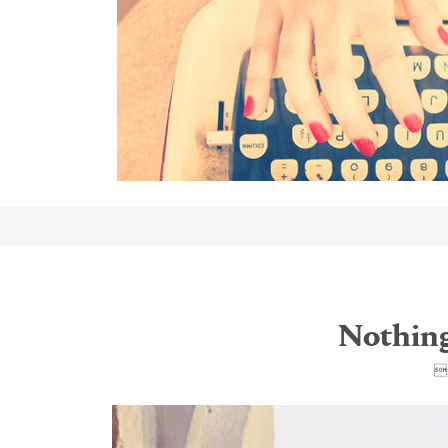
Nothing
2