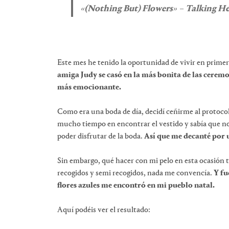
«
(Nothing But) Flowers
» –
Talking H
Este mes he tenido la oportunidad de vivir en prime
amiga Judy se casó en la más bonita de las cerem
más emocionante.
Como era una boda de día, decidí ceñirme al protocol
mucho tiempo en encontrar el vestido y sabía que n
poder disfrutar de la boda.
Así que me decanté por u
Sin embargo, qué hacer con mi pelo en esta ocasión t
recogidos y semi recogidos, nada me convencía.
Y fu
flores azules me encontró en mi pueblo natal.
Aquí podéis ver el resultado: