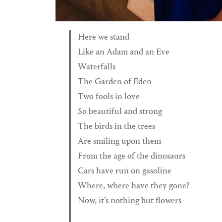
Here we stand
Like an Adam and an Eve
Waterfalls
The Garden of Eden
Two fools in love
So beautiful and strong
The birds in the trees
Are smiling upon them
From the age of the dinosaurs
Cars have run on gasoline
Where, where have they gone?
Now, it’s nothing but flowers