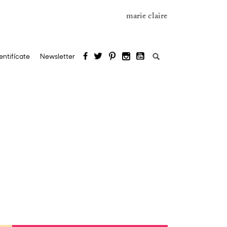
marie claire
Buscar:
entifícate
Newsletter