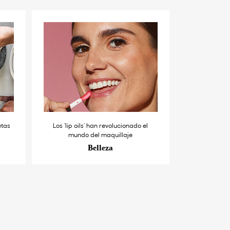
etas
Los ‘lip oils’ han revolucionado el
mundo del maquillaje
Belleza