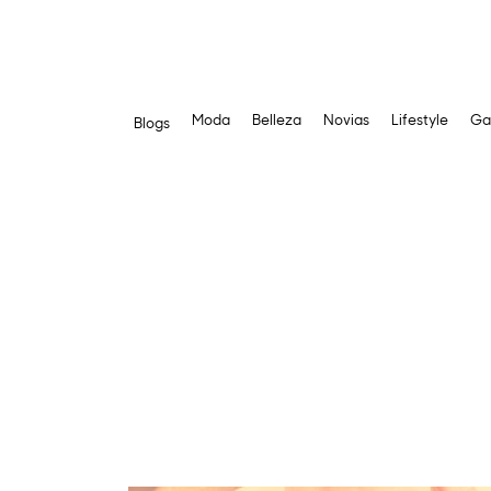
Moda
Belleza
Novias
Lifestyle
Ga
Blogs
Saltar
al
contenido