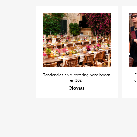
Tendencias en el catering para bodas
E
en 2024
q
Novias