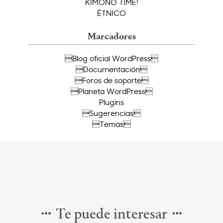
KIMONO TIME!
ÉTNICO
Marcadores
Blog oficial WordPress
Documentación
Foros de soporte
Planeta WordPress
Plugins
Sugerencias
Temas
Te puede interesar