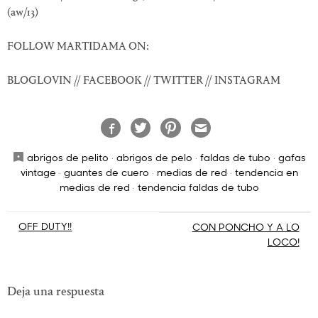
(aw/13)
FOLLOW MARTIDAMA ON:
BLOGLOVIN // FACEBOOK // TWITTER // INSTAGRAM
abrigos de pelito
·
abrigos de pelo
·
faldas de tubo
·
gafas
vintage
·
guantes de cuero
·
medias de red
·
tendencia en
medias de red
·
tendencia faldas de tubo
Navegación
OFF DUTY!!
CON PONCHO Y A LO
LOCO!
de
entradas
Deja una respuesta