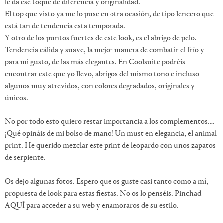
le da ese toque de diferencia y originalidad.
El top que visto ya me lo puse en otra ocasión, de tipo lencero que
está tan de tendencia esta temporada.
Y otro de los puntos fuertes de este look, es el abrigo de pelo.
Tendencia cálida y suave, la mejor manera de combatir el frío y
para mi gusto, de las más elegantes. En Coolsuite podréis
encontrar este que yo llevo, abrigos del mismo tono e incluso
algunos muy atrevidos, con colores degradados, originales y
únicos.
No por todo esto quiero restar importancia a los complementos….
¡Qué opináis de mi bolso de mano! Un must en elegancia, el animal
print. He querido mezclar este print de leopardo con unos zapatos
de serpiente.
Os dejo algunas fotos. Espero que os guste casi tanto como a mí,
propuesta de look para estas fiestas. No os lo penséis. Pinchad
AQUÍ para acceder a su web y enamoraros de su estilo.