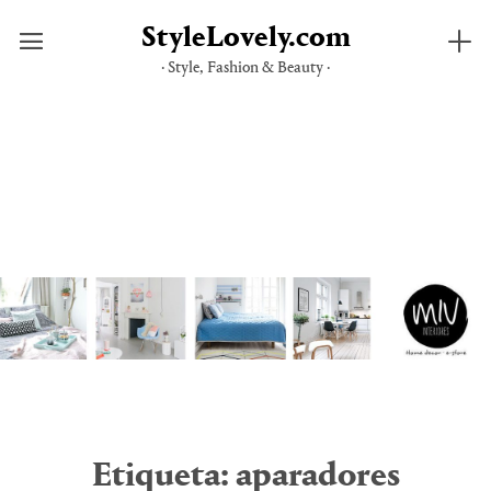
StyleLovely.com
· Style, Fashion & Beauty ·
Saltar
al
contenido
Etiqueta:
aparadores