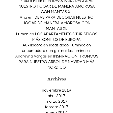
Pintura Madrid
en
IDEAS PARA DECORAR
NUESTRO HOGAR DE MANERA AMOROSA
CON MANTAS XL
Ana
en
IDEAS PARA DECORAR NUESTRO
HOGAR DE MANERA AMOROSA CON
MANTAS XL
Lumon
en
LOS APARTAMENTOS TURÍSTICOS
MÁS BONITOS DE EUROPA
Auxiliadora
en
Ideas deco: Iluminación
encantadora con guirnaldas luminosas
Andreyna Vargas
en
INSPIRACIÓN: TRONCOS
PARA NUESTRO ÁRBOL DE NAVIDAD MÁS
NÓRDICO
Archivos
noviembre 2019
abril 2017
marzo 2017
febrero 2017
enero 2017