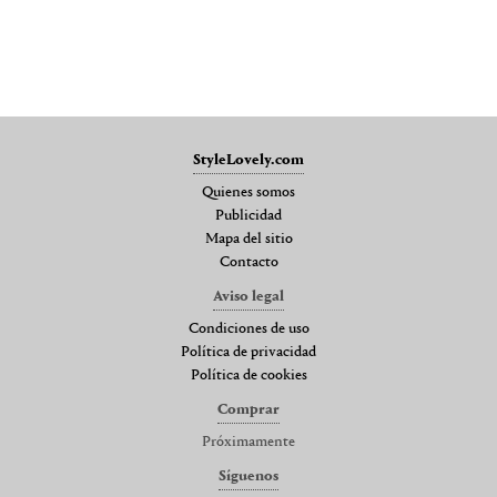
StyleLovely.com
Quienes somos
Publicidad
Mapa del sitio
Contacto
Aviso legal
Condiciones de uso
Política de privacidad
Política de cookies
Comprar
Próximamente
Síguenos