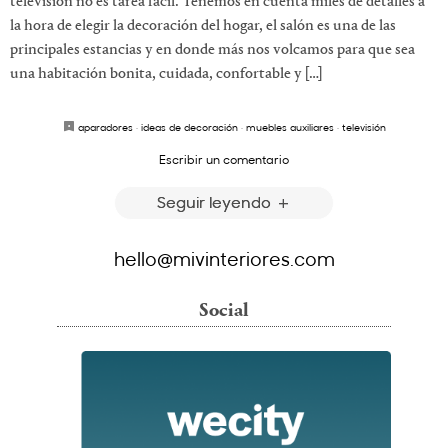
televisión no es tarea fácil. Tenemos en cuenta miles de detalles a
la hora de elegir la decoración del hogar, el salón es una de las
principales estancias y en donde más nos volcamos para que sea
una habitación bonita, cuidada, confortable y […]
aparadores
·
ideas de decoración
·
muebles auxiliares
·
televisión
Escribir un comentario
Seguir leyendo
hello@mivinteriores.com
Social