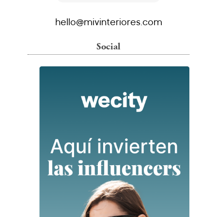
hello@mivinteriores.com
Social