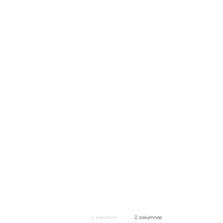
1 columna
2 columnas