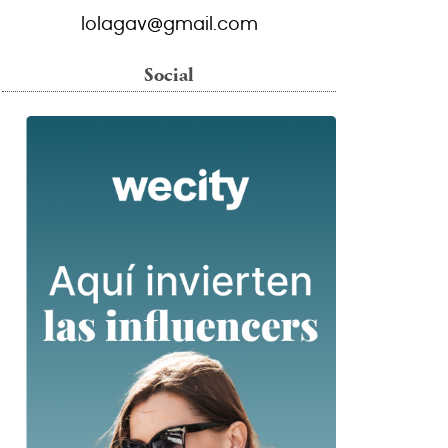
lolagav@gmail.com
Social