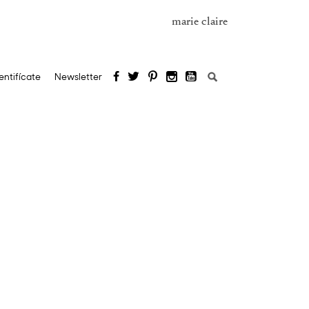
marie claire
Buscar:
entifícate
Newsletter