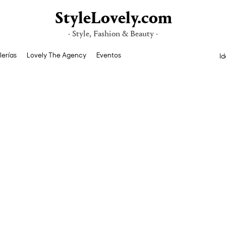
StyleLovely.com
· Style, Fashion & Beauty ·
lerías
Lovely The Agency
Eventos
Id