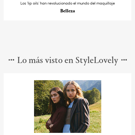
Los ‘lip oils’ han revolucionado el mundo del maquillaje
Belleza
Lo más visto en StyleLovely