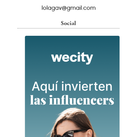
lolagav@gmail.com
Social