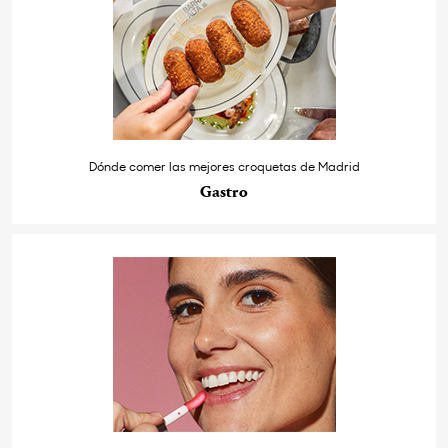
Dónde comer las mejores croquetas de Madrid
Gastro