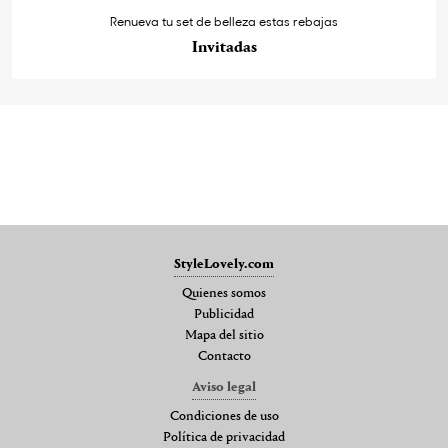
Renueva tu set de belleza estas rebajas
Invitadas
StyleLovely.com
Quienes somos
Publicidad
Mapa del sitio
Contacto
Aviso legal
Condiciones de uso
Política de privacidad