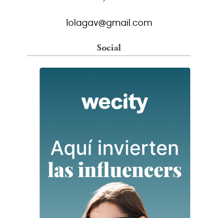
lolagav@gmail.com
Social