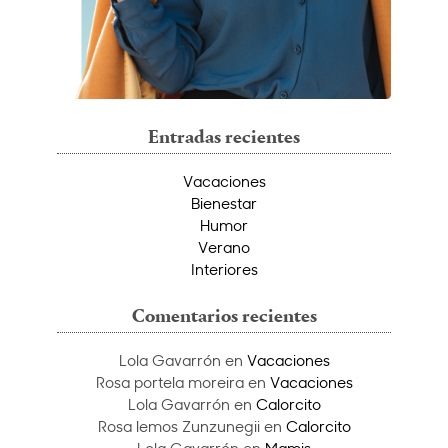
Entradas recientes
Vacaciones
Bienestar
Humor
Verano
Interiores
Comentarios recientes
Lola Gavarrón
en
Vacaciones
Rosa portela moreira
en
Vacaciones
Lola Gavarrón
en
Calorcito
Rosa lemos Zunzunegii
en
Calorcito