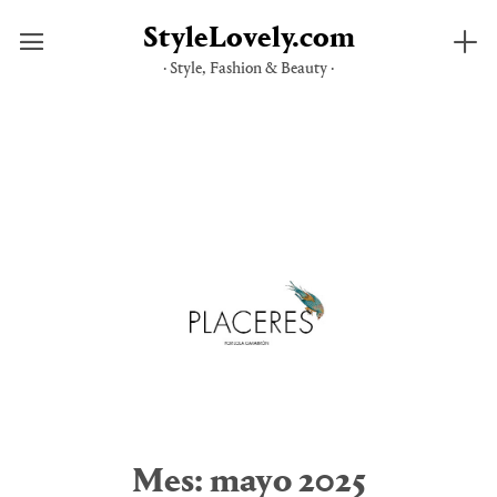
StyleLovely.com
· Style, Fashion & Beauty ·
Saltar
al
contenido
Mes:
mayo 2025