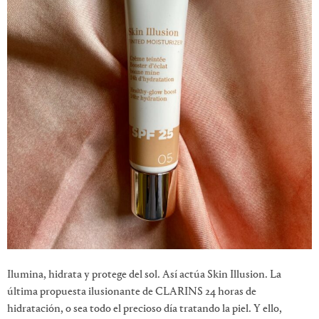
Ilumina, hidrata y protege del sol. Así actúa Skin Illusion. La
última propuesta ilusionante de CLARINS 24 horas de
hidratación, o sea todo el precioso día tratando la piel. Y ello,