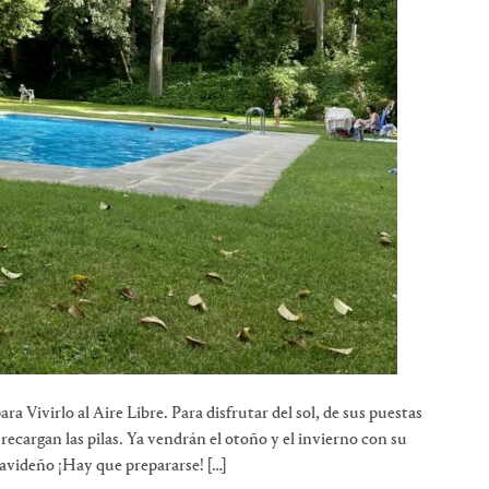
ara Vivirlo al Aire Libre. Para disfrutar del sol, de sus puestas
recargan las pilas. Ya vendrán el otoño y el invierno con su
avideño ¡Hay que prepararse! […]