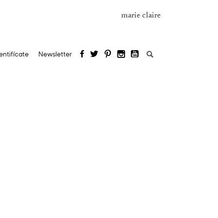
marie claire
Buscar:
entifícate
Newsletter