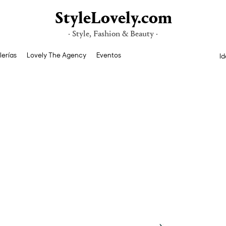
StyleLovely.com
· Style, Fashion & Beauty ·
lerías
Lovely The Agency
Eventos
Id