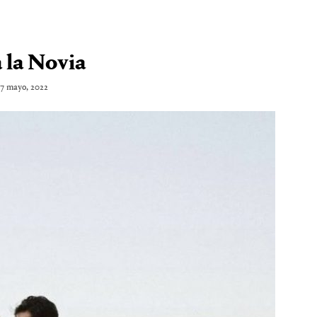
 la Novia
17 mayo, 2022