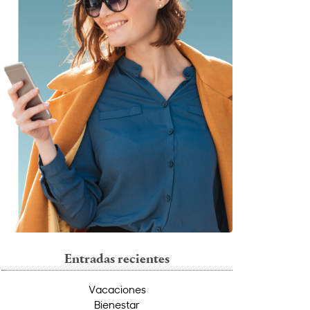
Entradas recientes
Vacaciones
Bienestar