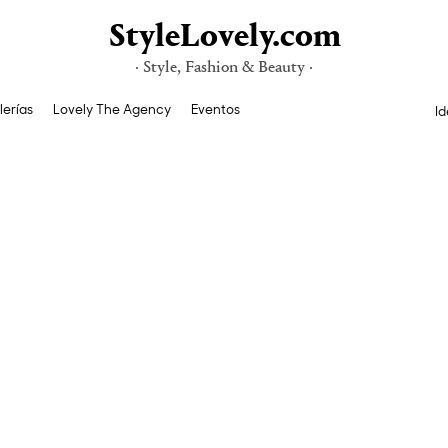
StyleLovely.com
· Style, Fashion & Beauty ·
lerías
Lovely The Agency
Eventos
Id