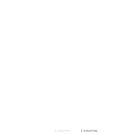
1 columna
2 columnas