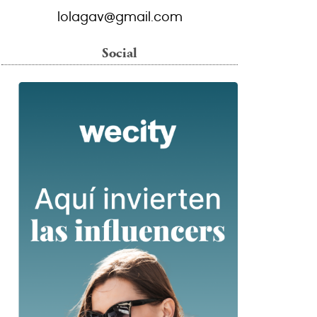
lolagav@gmail.com
Social