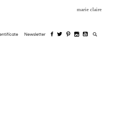
marie claire
Buscar:
entifícate
Newsletter