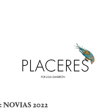
:
NOVIAS 2022