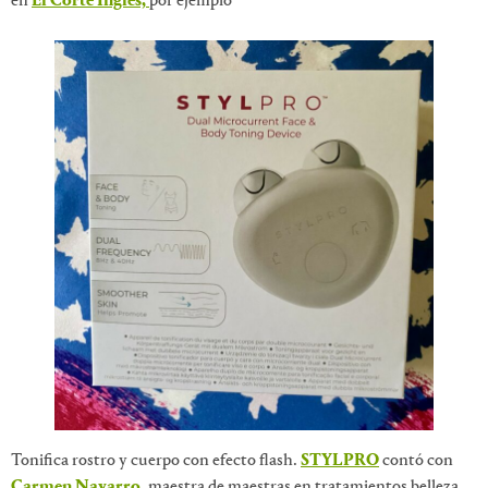
en
El Corte Inglés,
por ejemplo
Tonifica rostro y cuerpo con efecto flash.
STYLPRO
contó con
Carmen Navarro
, maestra de maestras en tratamientos belleza,