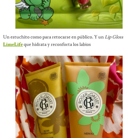
Un estuchito como para retocarse en público. Y un
Lip Gloss
LimeLife
que hidrata y reconforta los labios