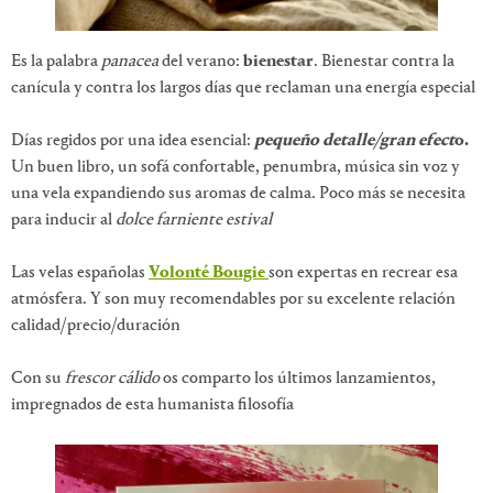
Es la palabra
panacea
del verano:
bienestar
. Bienestar contra la
canícula y contra los largos días que reclaman una energía especial
Días regidos por una idea esencial:
pequeño detalle/gran efect
o.
Un buen libro, un sofá confortable, penumbra, música sin voz y
una vela expandiendo sus aromas de calma. Poco más se necesita
para inducir al
dolce farniente estival
Las velas españolas
Volonté Bougie
son expertas en recrear esa
atmósfera. Y son muy recomendables por su excelente relación
calidad/precio/duración
Con su
frescor cálido
os comparto los últimos lanzamientos,
impregnados de esta humanista filosofía