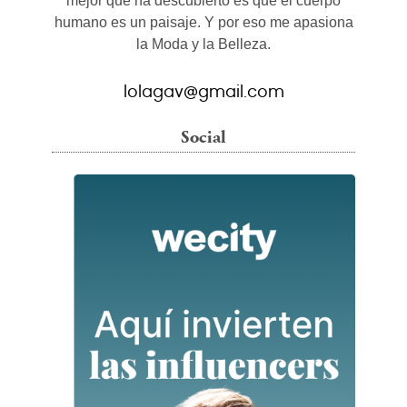
mejor que ha descubierto es que el cuerpo
humano es un paisaje. Y por eso me apasiona
la Moda y la Belleza.
lolagav@gmail.com
Social