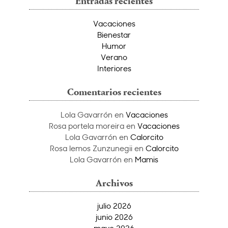
Entradas recientes
Vacaciones
Bienestar
Humor
Verano
Interiores
Comentarios recientes
Lola Gavarrón
en
Vacaciones
Rosa portela moreira
en
Vacaciones
Lola Gavarrón
en
Calorcito
Rosa lemos Zunzunegii
en
Calorcito
Lola Gavarrón
en
Mamis
Archivos
julio 2026
junio 2026