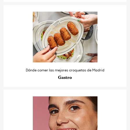
Dónde comer las mejores croquetas de Madrid
Gastro