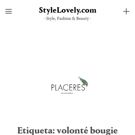
StyleLovely.com
· Style, Fashion & Beauty ·
Saltar
al
contenido
Etiqueta:
volonté bougie