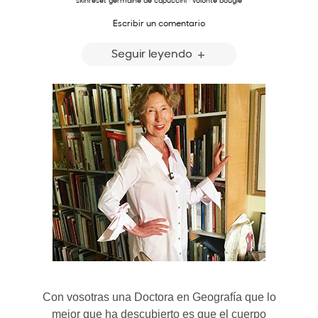
skinreset germaine de capuccini
·
volonté bougie
Escribir un comentario
Seguir leyendo
Con vosotras una Doctora en Geografía que lo
mejor que ha descubierto es que el cuerpo