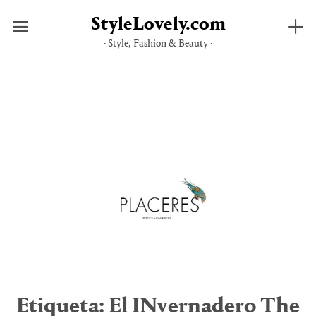
StyleLovely.com
· Style, Fashion & Beauty ·
Saltar
al
contenido
Etiqueta:
El INvernadero The