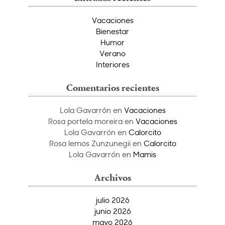
Vacaciones
Bienestar
Humor
Verano
Interiores
Comentarios recientes
Lola Gavarrón
en
Vacaciones
Rosa portela moreira
en
Vacaciones
Lola Gavarrón
en
Calorcito
Rosa lemos Zunzunegii
en
Calorcito
Lola Gavarrón
en
Mamis
Archivos
julio 2026
junio 2026
mayo 2026