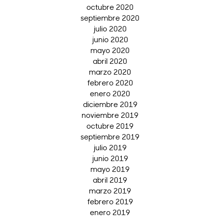
octubre 2020
septiembre 2020
julio 2020
junio 2020
mayo 2020
abril 2020
marzo 2020
febrero 2020
enero 2020
diciembre 2019
noviembre 2019
octubre 2019
septiembre 2019
julio 2019
junio 2019
mayo 2019
abril 2019
marzo 2019
febrero 2019
enero 2019