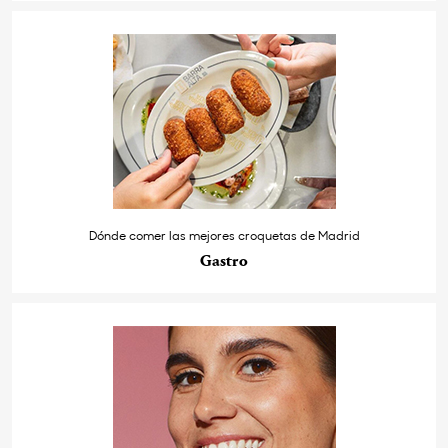
Dónde comer las mejores croquetas de Madrid
Gastro