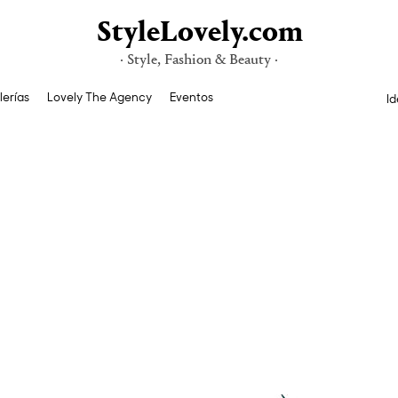
StyleLovely.com
· Style, Fashion & Beauty ·
lerías
Lovely The Agency
Eventos
Id