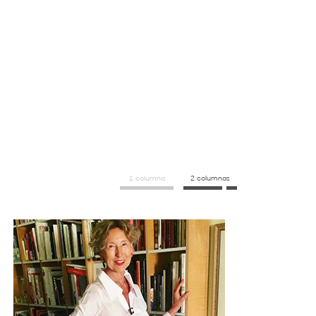
1 columna
2 columnas