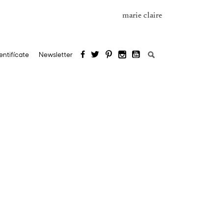
marie claire
Buscar:
entifícate
Newsletter