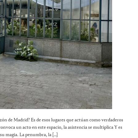
azón de Madrid? Es de esos lugares que actúan como verdaderos
nvoca un acto en este espacio, la asistencia se multiplica Y es
 su magia. La penumbra, la […]