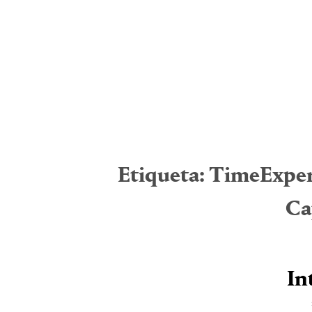
Etiqueta:
TimeExper
Ca
In