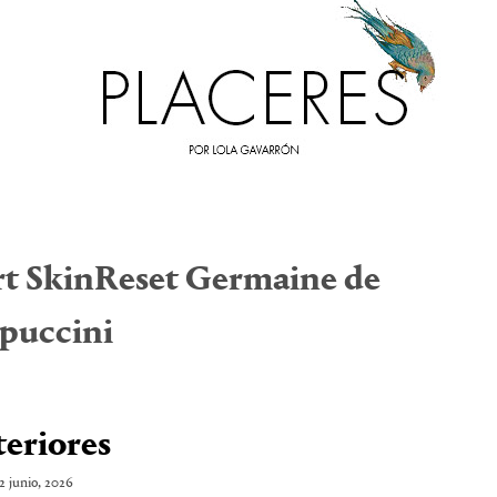
t SkinReset Germaine de
puccini
teriores
2 junio, 2026