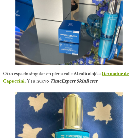
Otro espacio singular en plena calle
Alcalá
alojó a
Germaine de
Capuccini.
Y su nuevo
TimeExpert
SkinReset