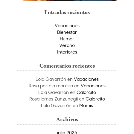
Entradas recientes
Vacaciones
Bienestar
Humor
Verano
Interiores
Comentarios recientes
Lola Gavarrón
en
Vacaciones
Rosa portela moreira
en
Vacaciones
Lola Gavarrón
en
Calorcito
Rosa lemos Zunzunegii
en
Calorcito
Lola Gavarrón
en
Mamis
Archivos
julio 2026