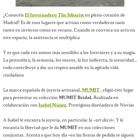
¿Conocéis
El Invernadero The Sibarist
en pleno corazón de
Madrid? Es de esos lugares que actúan como verdaderos oasis
tanto en invierno como en verano. Cuando se convoca un acto en
este espacio, la asistencia se multiplica
Y es que cada vez somos más sensibles a los Interiores y a su magia.
La penumbra, la armonía, los muros, la luz indirecta, la sonoridad…
todo contribuye a dar un respiro amable en la agitada vida
ciudadana
La marca española de joyería artesanal,
MUMIT
, eligió este lugar
para presentar su colección
MUMIT Bridal.
Realizada en
colaboración con
Isabel Núñez
. Prestigiosa diseñadora de Novias
A Isabel le encanta la joyería, en particular la
«art decó
«. Y le
encanta la libertad que le da
MUMIT
en sus colecciones
conjuntas. Atenta a que hoy día «en las fiestas de pedida se siguen