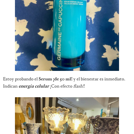
Estoy probando el
Serum ¡de 50 ml!
y el bienestar es inmediato.
Indican
energía celular
¡Con efecto
flash!
!