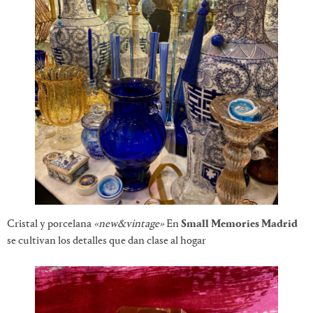
Cristal y porcelana
«new&vintage»
En
Small Memories Madrid
se cultivan los detalles que dan clase al hogar