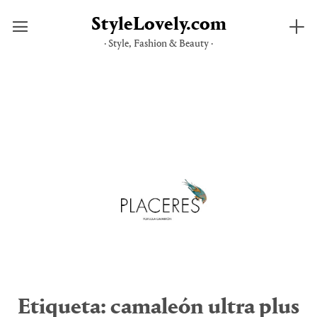
StyleLovely.com
· Style, Fashion & Beauty ·
Saltar
al
contenido
Etiqueta:
camaleón ultra plus