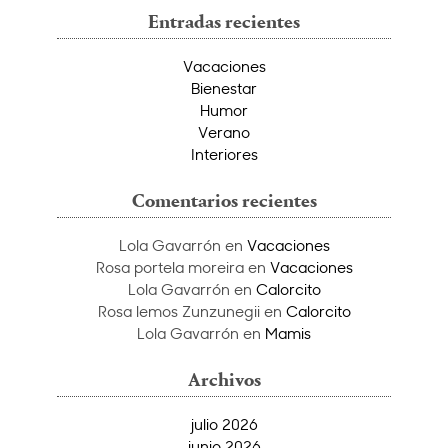
Entradas recientes
Vacaciones
Bienestar
Humor
Verano
Interiores
Comentarios recientes
Lola Gavarrón
en
Vacaciones
Rosa portela moreira
en
Vacaciones
Lola Gavarrón
en
Calorcito
Rosa lemos Zunzunegii
en
Calorcito
Lola Gavarrón
en
Mamis
Archivos
julio 2026
junio 2026