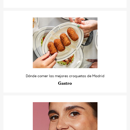
Dónde comer las mejores croquetas de Madrid
Gastro