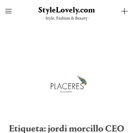
StyleLovely.com
· Style, Fashion & Beauty ·
Saltar
al
contenido
Etiqueta:
jordi morcillo CEO