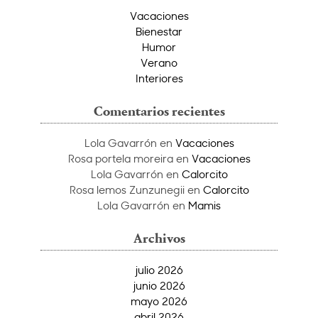
Vacaciones
Bienestar
Humor
Verano
Interiores
Comentarios recientes
Lola Gavarrón
en
Vacaciones
Rosa portela moreira
en
Vacaciones
Lola Gavarrón
en
Calorcito
Rosa lemos Zunzunegii
en
Calorcito
Lola Gavarrón
en
Mamis
Archivos
julio 2026
junio 2026
mayo 2026
abril 2026