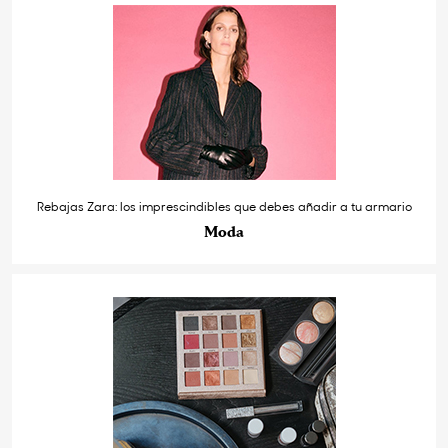
Rebajas Zara: los imprescindibles que debes añadir a tu armario
Moda