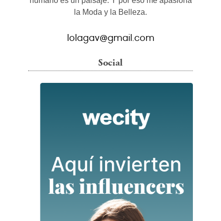
humano es un paisaje. Y por eso me apasiona
la Moda y la Belleza.
lolagav@gmail.com
Social