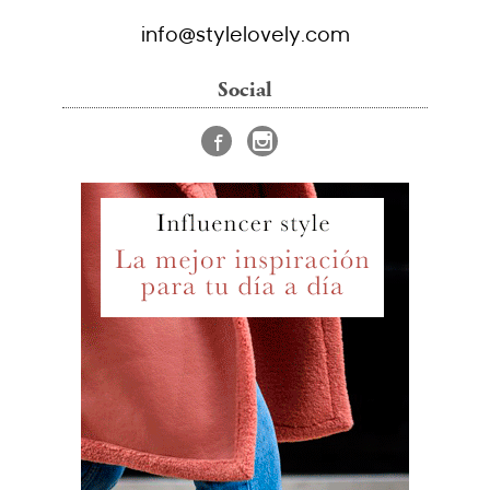
info@stylelovely.com
Social