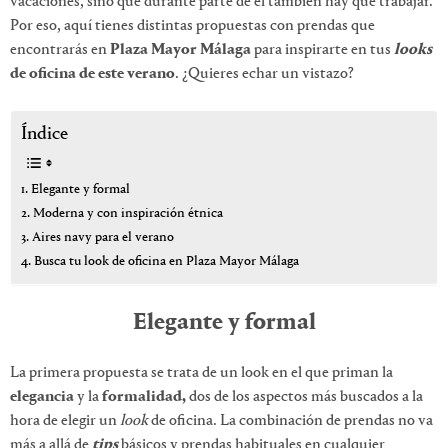
vacaciones, sino que durante parte de él también hay que trabajar.
Por eso, aquí tienes distintas propuestas con prendas que
encontrarás en
Plaza Mayor Málaga
para inspirarte en tus
looks
de oficina de este verano
. ¿Quieres echar un vistazo?
Índice
Elegante y formal
Moderna y con inspiración étnica
Aires navy para el verano
Busca tu look de oficina en Plaza Mayor Málaga
Elegante y formal
La primera propuesta se trata de un look en el que priman la
elegancia
y la
formalidad,
dos de los aspectos más buscados a la
hora de elegir un
look
de oficina. La combinación de prendas no va
más a allá de
tips
básicos y prendas habituales en cualquier