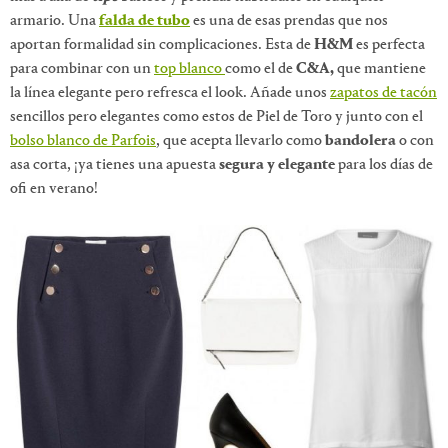
armario. Una
falda de tubo
es una de esas prendas que nos
aportan formalidad sin complicaciones. Esta de
H&M
es perfecta
para combinar con un
top blanco
como el de
C&A,
que mantiene
la línea elegante pero refresca el look. Añade unos
zapatos de tacón
sencillos pero elegantes como estos de Piel de Toro y junto con el
bolso blanco de Parfois
, que acepta llevarlo como
bandolera
o con
asa corta, ¡ya tienes una apuesta
segura y elegante
para los días de
ofi en verano!