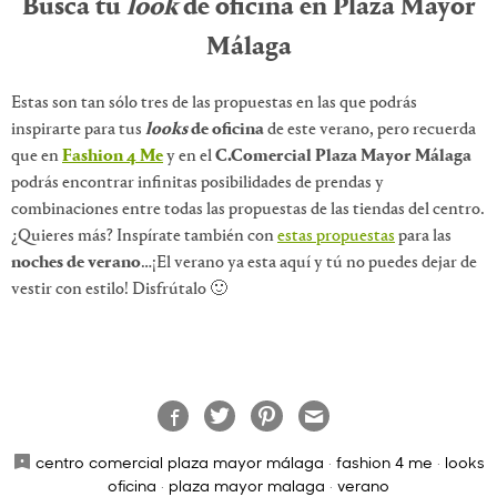
Busca tu
look
de oficina en Plaza Mayor
Málaga
Estas son tan sólo tres de las propuestas en las que podrás
inspirarte para tus
looks
de oficina
de este verano, pero recuerda
que en
Fashion 4 Me
y en el
C.Comercial Plaza Mayor Málaga
podrás encontrar infinitas posibilidades de prendas y
combinaciones entre todas las propuestas de las tiendas del centro.
¿Quieres más? Inspírate también con
estas propuestas
para las
noches de verano
…¡El verano ya esta aquí y tú no puedes dejar de
vestir con estilo! Disfrútalo 🙂
centro comercial plaza mayor málaga
·
fashion 4 me
·
looks
oficina
·
plaza mayor malaga
·
verano