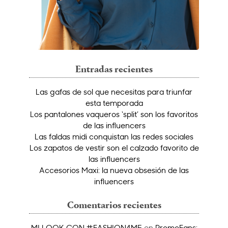
Entradas recientes
Las gafas de sol que necesitas para triunfar
esta temporada
Los pantalones vaqueros ‘split’ son los favoritos
de las influencers
Las faldas midi conquistan las redes sociales
Los zapatos de vestir son el calzado favorito de
las influencers
Accesorios Maxi: la nueva obsesión de las
influencers
Comentarios recientes
MI LOOK CON #FASHION4ME
en
PromoFans: