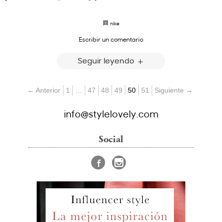
nike
Escribir un comentario
Seguir leyendo
← Anterior
1
…
47
48
49
50
51
Siguiente →
info@stylelovely.com
Social