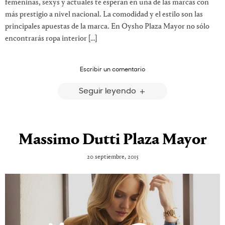
femeninas, sexys y actuales te esperan en una de las marcas con
más prestigio a nivel nacional. La comodidad y el estilo son las
principales apuestas de la marca. En Oysho Plaza Mayor no sólo
encontrarás ropa interior […]
Escribir un comentario
Seguir leyendo
Massimo Dutti Plaza Mayor
20 septiembre, 2015