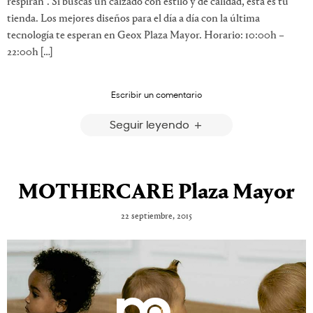
respiran”. Si buscas un calzado con estilo y de calidad, esta es tu
tienda. Los mejores diseños para el día a día con la última
tecnología te esperan en Geox Plaza Mayor. Horario: 10:00h –
22:00h […]
Escribir un comentario
Seguir leyendo
MOTHERCARE Plaza Mayor
22 septiembre, 2015