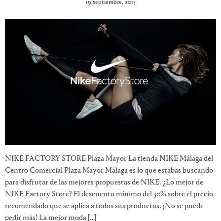
19 septiembre, 2015
NIKE FACTORY STORE Plaza Mayor La tienda NIKE Málaga del
Centro Comercial Plaza Mayor Málaga es lo que estabas buscando
para disfrutar de las mejores propuestas de NIKE. ¿Lo mejor de
NIKE Factory Store? El descuento mínimo del 30% sobre el precio
recomendado que se aplica a todos sus productos. ¡No se puede
pedir más! La mejor moda […]