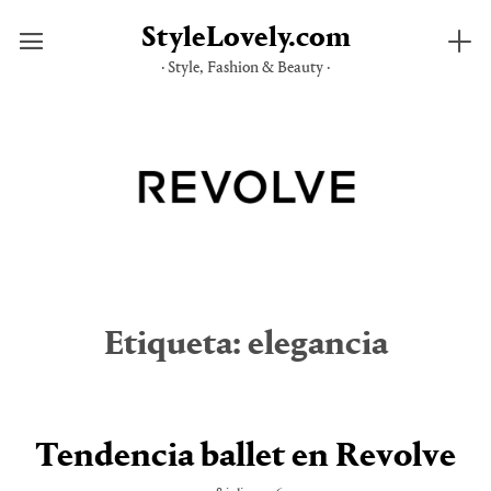
StyleLovely.com
· Style, Fashion & Beauty ·
Saltar
al
contenido
Etiqueta:
elegancia
Tendencia ballet en Revolve