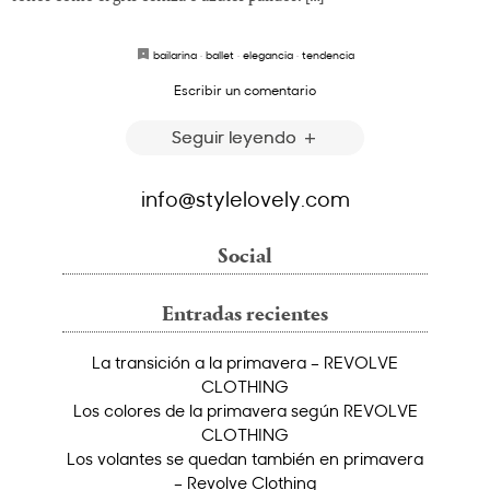
bailarina
·
ballet
·
elegancia
·
tendencia
Escribir un comentario
Seguir leyendo
info@stylelovely.com
Social
Entradas recientes
La transición a la primavera – REVOLVE
CLOTHING
Los colores de la primavera según REVOLVE
CLOTHING
Los volantes se quedan también en primavera
– Revolve Clothing