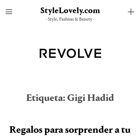
StyleLovely.com
· Style, Fashion & Beauty ·
Saltar
al
contenido
Etiqueta:
Gigi Hadid
Regalos para sorprender a tu