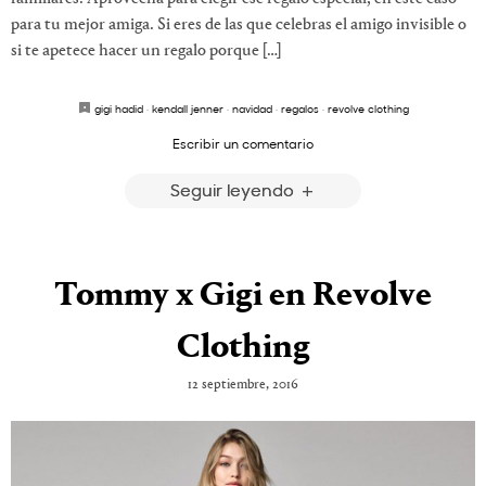
para tu mejor amiga. Si eres de las que celebras el amigo invisible o
si te apetece hacer un regalo porque […]
gigi hadid
·
kendall jenner
·
navidad
·
regalos
·
revolve clothing
Escribir un comentario
Seguir leyendo
Tommy x Gigi en Revolve
Clothing
12 septiembre, 2016